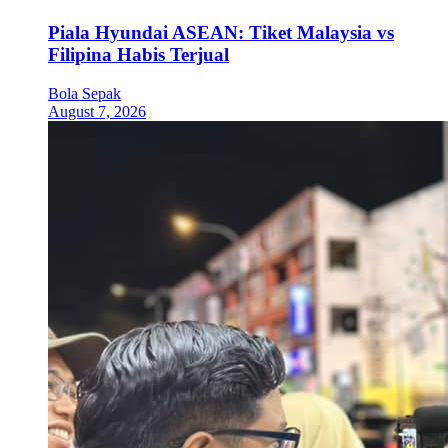
Piala Hyundai ASEAN: Tiket Malaysia vs
Filipina Habis Terjual
Bola Sepak
August 7, 2026