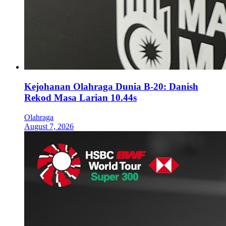
Kejohanan Olahraga Dunia B-20: Danish
Rekod Masa Larian 10.44s
Olahraga
August 7, 2026