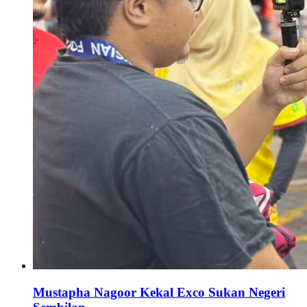
Mustapha Nagoor Kekal Exco Sukan Negeri