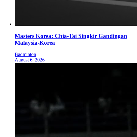
Masters Korea: Chia-Tai Singkir Gandingan
Malaysia-Korea
Badminton
August 6, 2026