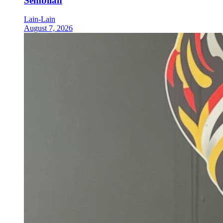
Sembilan
Lain-Lain
August 7, 2026