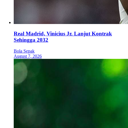
Real Madrid, Vinicius Jr. Lanjut Kontrak
Sehingga 2032
Bola Sepak
August 7, 2026