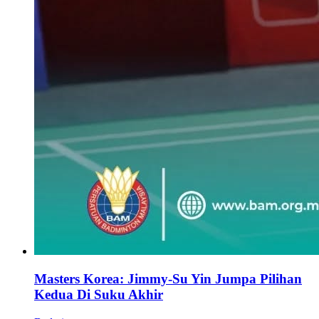
Masters Korea: Jimmy-Su Yin Jumpa Pilihan
Kedua Di Suku Akhir