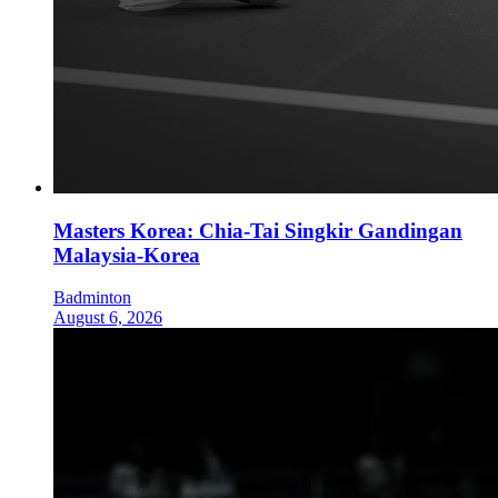
Masters Korea: Chia-Tai Singkir Gandingan
Malaysia-Korea
Badminton
August 6, 2026