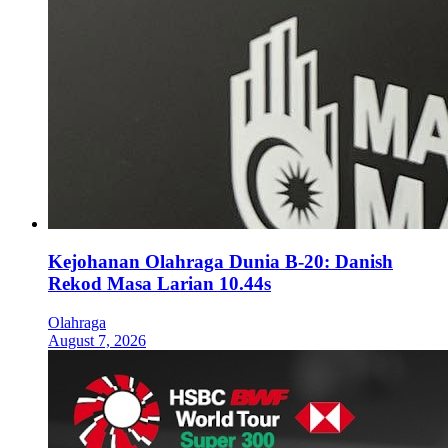
Kejohanan Olahraga Dunia B-20: Danish
Rekod Masa Larian 10.44s
Olahraga
August 7, 2026