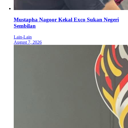
Mustapha Nagoor Kekal Exco Sukan Negeri
Sembilan
Lain-Lain
August 7, 2026