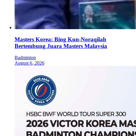
Masters Korea: Bing Kun-Noraqilah
Bertembung Juara Masters Malaysia
Badminton
August 6, 2026