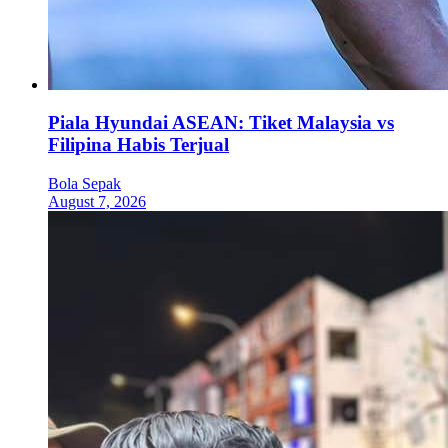
Piala Hyundai ASEAN: Tiket Malaysia vs
Filipina Habis Terjual
Bola Sepak
August 7, 2026