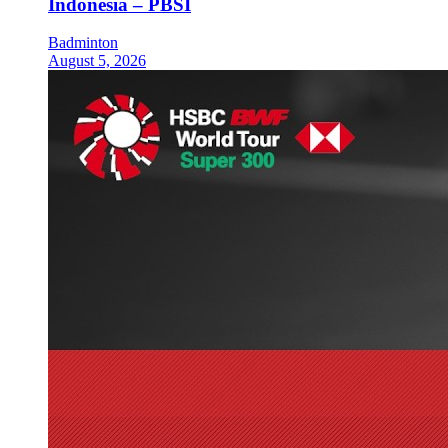
Indonesia – PBSI
Badminton
August 5, 2026