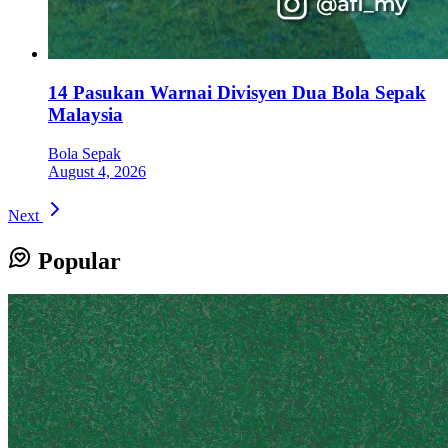
14 Pasukan Warnai Divisyen Dua Bola Sepak
Malaysia
Bola Sepak
August 4, 2026
Next
Popular