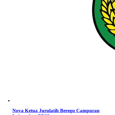
Nova Ketua Jurulatih Beregu Campuran