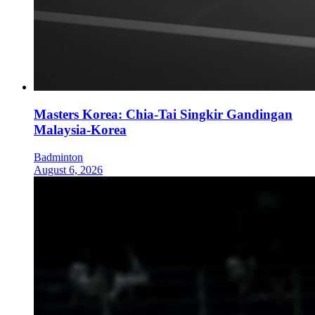
Masters Korea: Chia-Tai Singkir Gandingan
Malaysia-Korea
Badminton
August 6, 2026