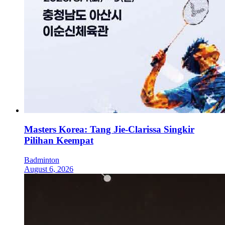
Masters Korea: Tang Jie-Clarissa Singkir
Pilihan Keempat
Badminton
August 6, 2026