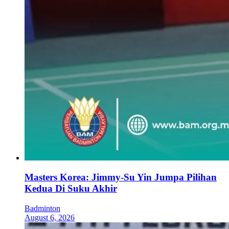
Masters Korea: Jimmy-Su Yin Jumpa Pilihan
Kedua Di Suku Akhir
Badminton
August 6, 2026