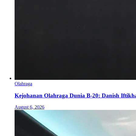
Olahraga
Kejohanan Olahraga Dunia B-20: Danish Iftik
August 6, 2026