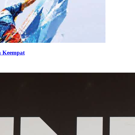
an Keempat