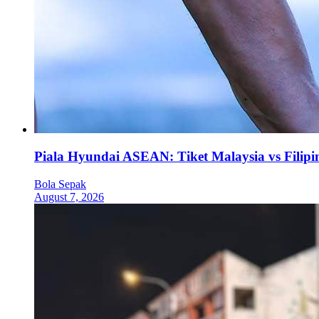
Piala Hyundai ASEAN: Tiket Malaysia vs Filipi
Bola Sepak
August 7, 2026