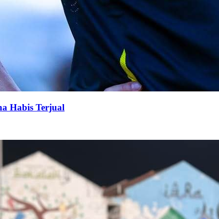
na Habis Terjual