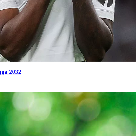
ngga 2032