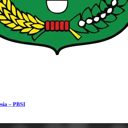
sia – PBSI