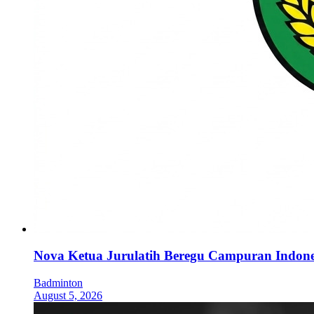
Nova Ketua Jurulatih Beregu Campuran Indone
Badminton
August 5, 2026