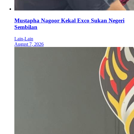
Mustapha Nagoor Kekal Exco Sukan Negeri
Sembilan
Lain-Lain
August 7, 2026