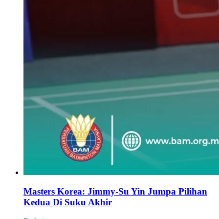
Masters Korea: Jimmy-Su Yin Jumpa Pilihan
Kedua Di Suku Akhir