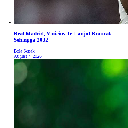
Real Madrid, Vinicius Jr. Lanjut Kontrak
Sehingga 2032
Bola Sepak
August 7, 2026