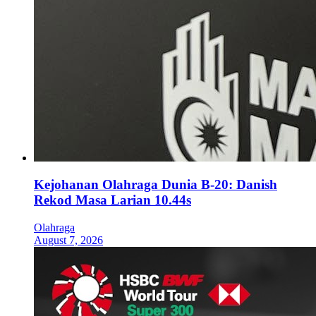
Kejohanan Olahraga Dunia B-20: Danish
Rekod Masa Larian 10.44s
Olahraga
August 7, 2026