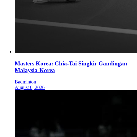
Masters Korea: Chia-Tai Singkir Gandingan
Malaysia-Korea
Badminton
August 6, 2026