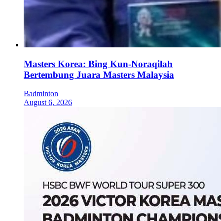
Masters Korea: Bing Kun-Noraqilah
Bertembung Juara Masters Malaysia
Badminton
August 6, 2026