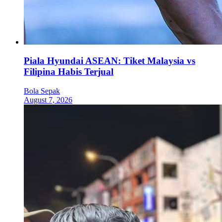
Piala Hyundai ASEAN: Tiket Malaysia vs
Filipina Habis Terjual
Bola Sepak
August 7, 2026