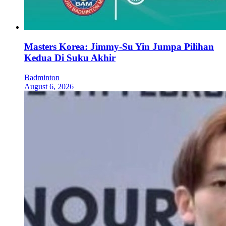
Masters Korea: Jimmy-Su Yin Jumpa Pilihan
Kedua Di Suku Akhir
Badminton
August 6, 2026