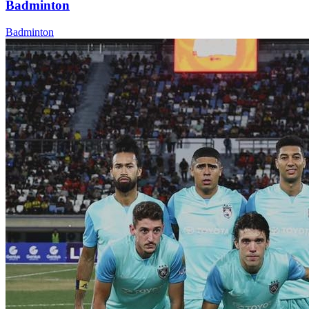
Badminton
Badminton