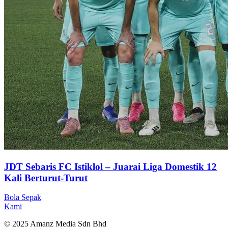
JDT Sebaris FC Istiklol – Juarai Liga Domestik 12
Kali Berturut-Turut
Bola Sepak
Kami
© 2025 Amanz Media Sdn Bhd