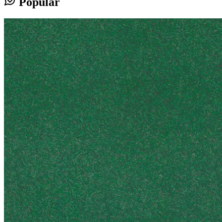
Popular