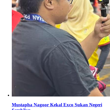
Mustapha Nagoor Kekal Exco Sukan Negeri