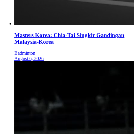
Masters Korea: Chia-Tai Singkir Gandingan
Malaysia-Korea
Badminton
August 6, 2026