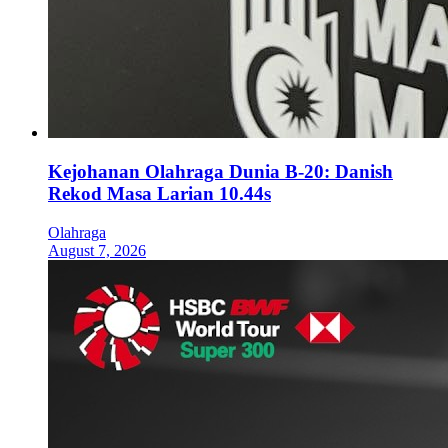
Kejohanan Olahraga Dunia B-20: Danish
Rekod Masa Larian 10.44s
Olahraga
August 7, 2026