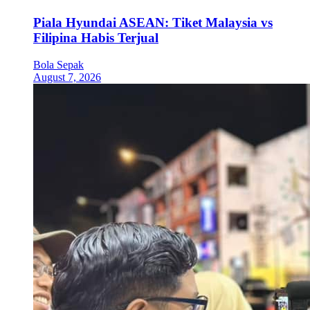
Piala Hyundai ASEAN: Tiket Malaysia vs
Filipina Habis Terjual
Bola Sepak
August 7, 2026