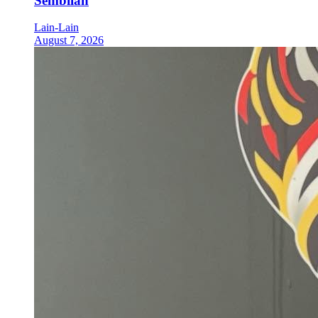
Sembilan
Lain-Lain
August 7, 2026