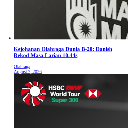
Kejohanan Olahraga Dunia B-20: Danish
Rekod Masa Larian 10.44s
Olahraga
August 7, 2026