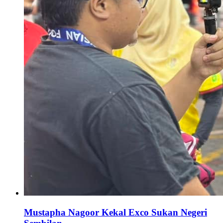
Mustapha Nagoor Kekal Exco Sukan Negeri