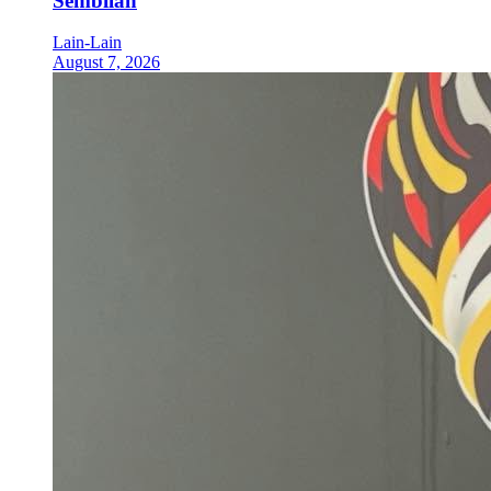
Sembilan
Lain-Lain
August 7, 2026