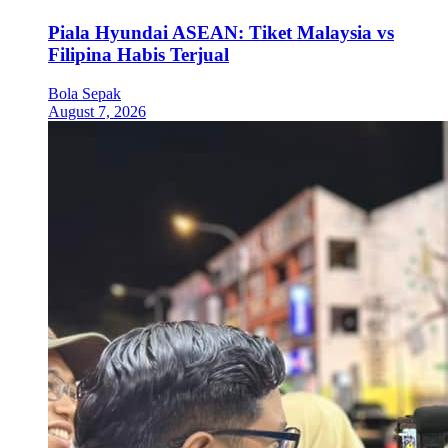
Piala Hyundai ASEAN: Tiket Malaysia vs
Filipina Habis Terjual
Bola Sepak
August 7, 2026