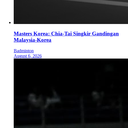
Masters Korea: Chia-Tai Singkir Gandingan
Malaysia-Korea
Badminton
August 6, 2026