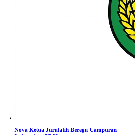
Nova Ketua Jurulatih Beregu Campuran