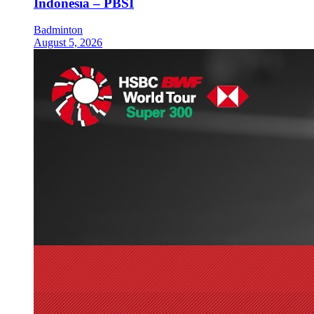
Indonesia – PBSI
Badminton
August 5, 2026