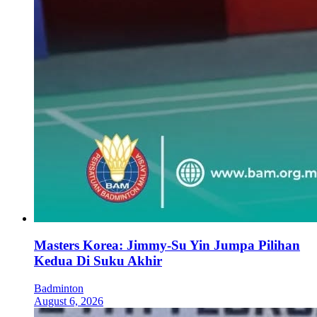
Masters Korea: Jimmy-Su Yin Jumpa Pilihan
Kedua Di Suku Akhir
Badminton
August 6, 2026