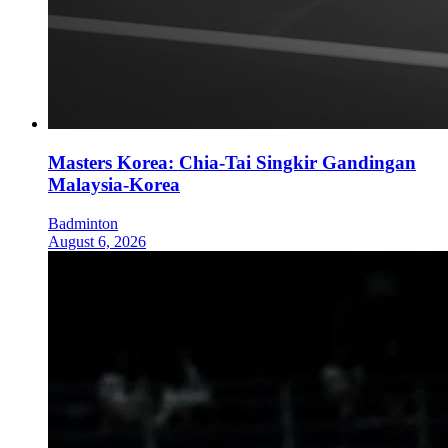
Masters Korea: Chia-Tai Singkir Gandingan
Malaysia-Korea
Badminton
August 6, 2026