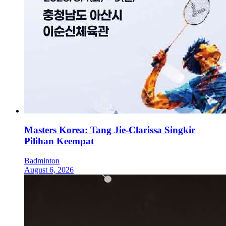
Masters Korea: Tang Jie-Clarissa Singkir
Pilihan Keempat
Badminton
August 6, 2026