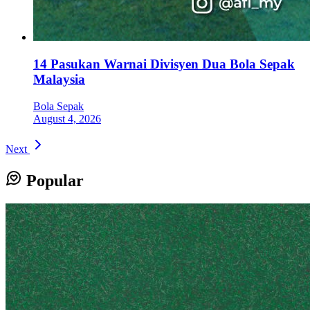
14 Pasukan Warnai Divisyen Dua Bola Sepak
Malaysia
Bola Sepak
August 4, 2026
Next
Popular