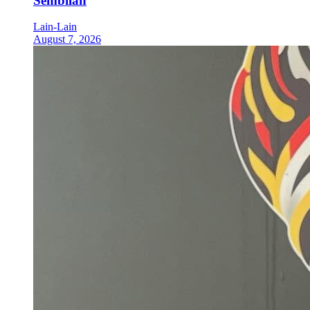
Sembilan
Lain-Lain
August 7, 2026