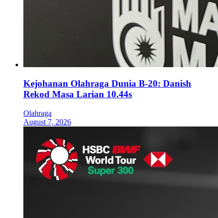
Kejohanan Olahraga Dunia B-20: Danish
Rekod Masa Larian 10.44s
Olahraga
August 7, 2026