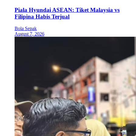
Piala Hyundai ASEAN: Tiket Malaysia vs
Filipina Habis Terjual
Bola Sepak
August 7, 2026