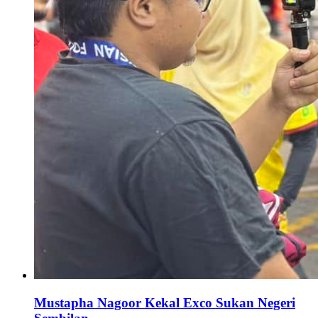
Mustapha Nagoor Kekal Exco Sukan Negeri