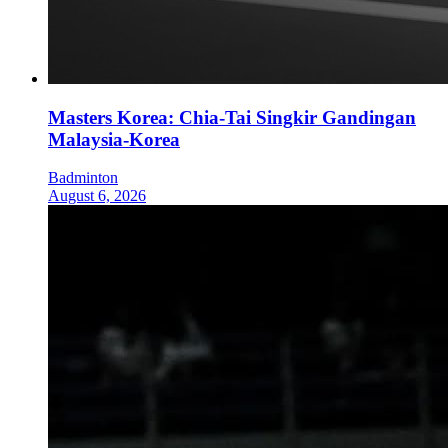
Masters Korea: Chia-Tai Singkir Gandingan
Malaysia-Korea
Badminton
August 6, 2026