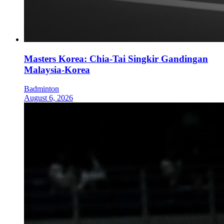
Masters Korea: Chia-Tai Singkir Gandingan
Malaysia-Korea
Badminton
August 6, 2026