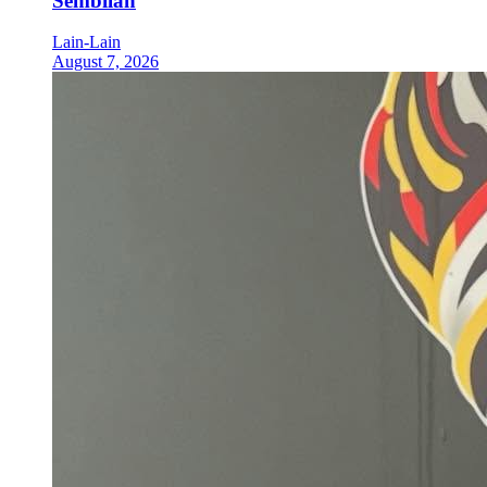
Sembilan
Lain-Lain
August 7, 2026