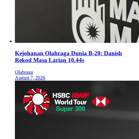
Kejohanan Olahraga Dunia B-20: Danish
Rekod Masa Larian 10.44s
Olahraga
August 7, 2026