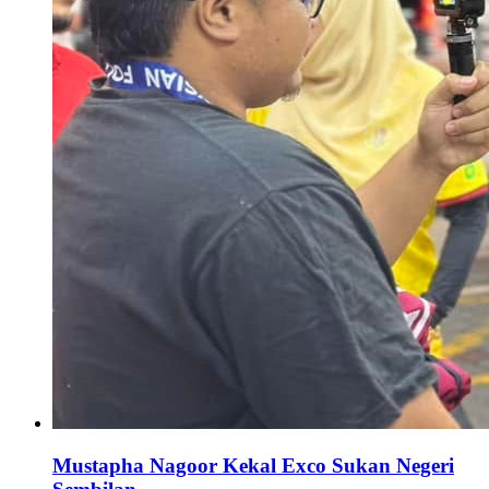
Mustapha Nagoor Kekal Exco Sukan Negeri