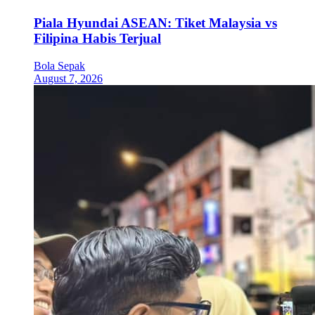
Piala Hyundai ASEAN: Tiket Malaysia vs
Filipina Habis Terjual
Bola Sepak
August 7, 2026