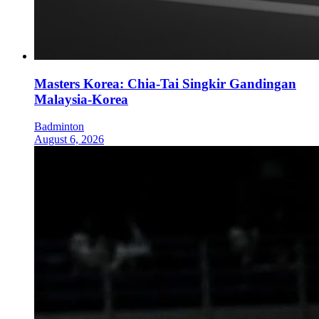
Masters Korea: Chia-Tai Singkir Gandingan
Malaysia-Korea
Badminton
August 6, 2026