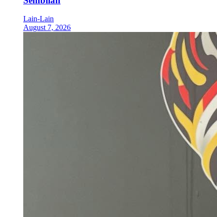
Sembilan
Lain-Lain
August 7, 2026