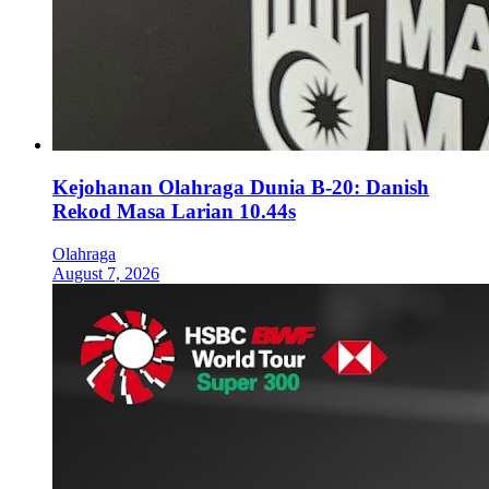
Kejohanan Olahraga Dunia B-20: Danish
Rekod Masa Larian 10.44s
Olahraga
August 7, 2026