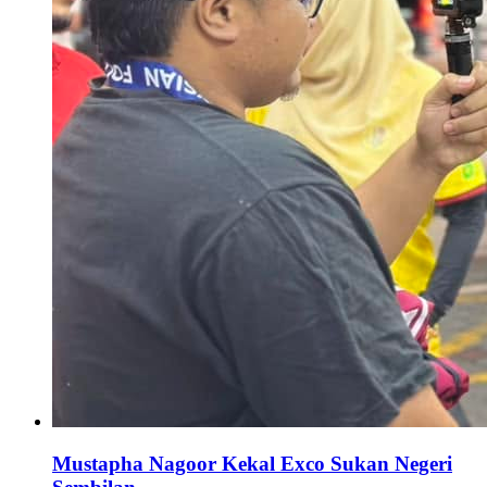
Mustapha Nagoor Kekal Exco Sukan Negeri