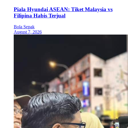
Piala Hyundai ASEAN: Tiket Malaysia vs
Filipina Habis Terjual
Bola Sepak
August 7, 2026