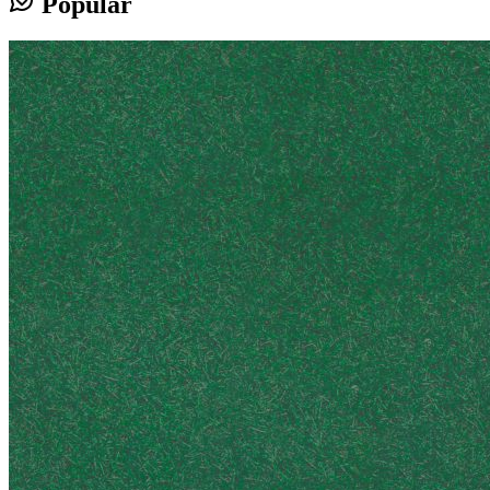
Popular