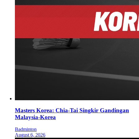
Masters Korea: Chia-Tai Singkir Gandingan
Malaysia-Korea
Badminton
August 6, 2026