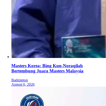
Masters Korea: Bing Kun-Noraqilah
Bertembung Juara Masters Malaysia
Badminton
August 6, 2026