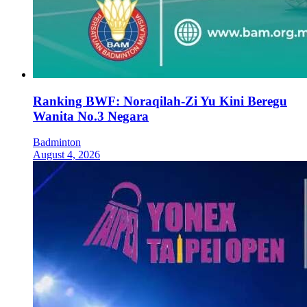
Ranking BWF: Noraqilah-Zi Yu Kini Beregu
Wanita No.3 Negara
Badminton
August 4, 2026