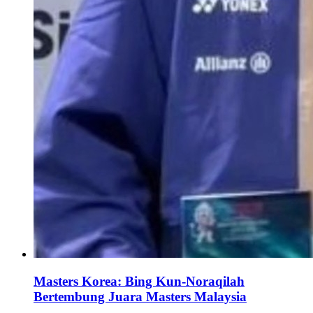
Masters Korea: Bing Kun-Noraqilah
Bertembung Juara Masters Malaysia