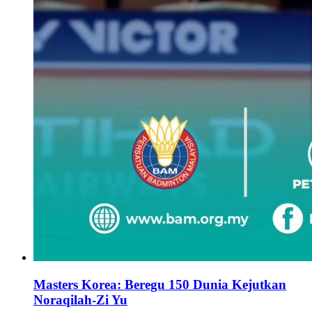
Masters Korea: Beregu 150 Dunia Kejutkan
Noraqilah-Zi Yu