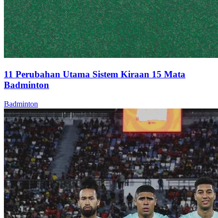
11 Perubahan Utama Sistem Kiraan 15 Mata
Badminton
Badminton