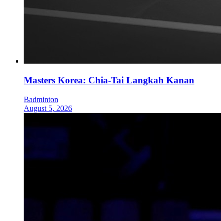
Masters Korea: Chia-Tai Langkah Kanan
Badminton
August 5, 2026