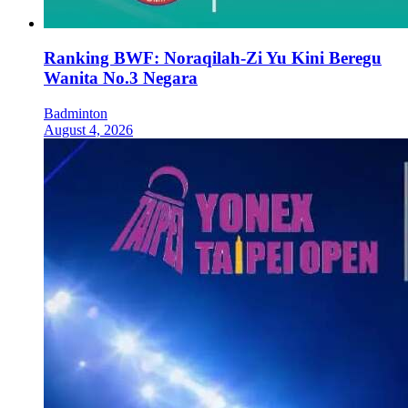
Ranking BWF: Noraqilah-Zi Yu Kini Beregu
Wanita No.3 Negara
Badminton
August 4, 2026