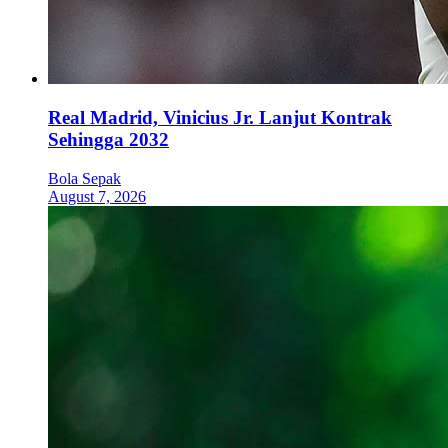
Real Madrid, Vinicius Jr. Lanjut Kontrak
Sehingga 2032
Bola Sepak
August 7, 2026