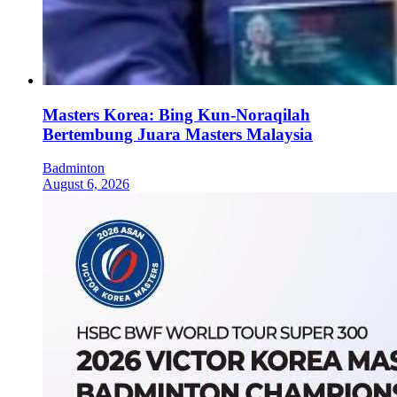
Masters Korea: Bing Kun-Noraqilah
Bertembung Juara Masters Malaysia
Badminton
August 6, 2026