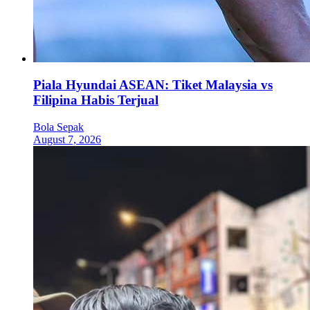
Piala Hyundai ASEAN: Tiket Malaysia vs
Filipina Habis Terjual
Bola Sepak
August 7, 2026