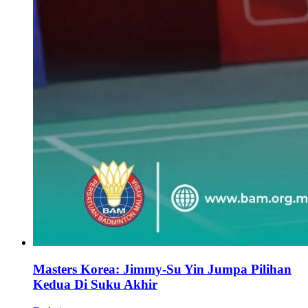
Masters Korea: Jimmy-Su Yin Jumpa Pilihan
Kedua Di Suku Akhir