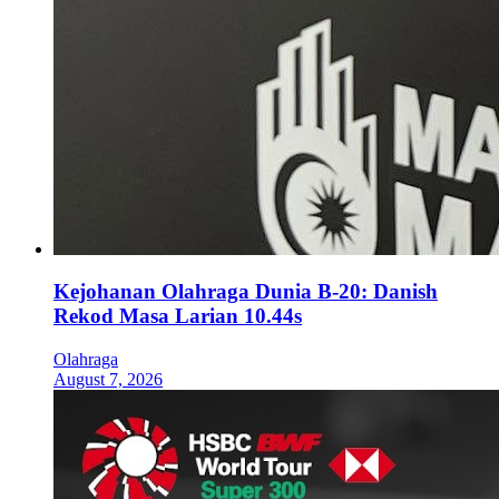
Kejohanan Olahraga Dunia B-20: Danish
Rekod Masa Larian 10.44s
Olahraga
August 7, 2026