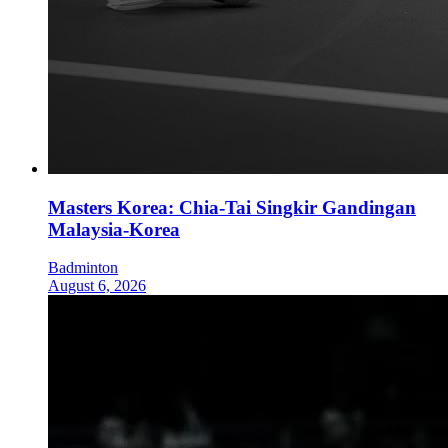
Masters Korea: Chia-Tai Singkir Gandingan
Malaysia-Korea
Badminton
August 6, 2026