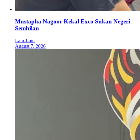
Mustapha Nagoor Kekal Exco Sukan Negeri
Sembilan
Lain-Lain
August 7, 2026