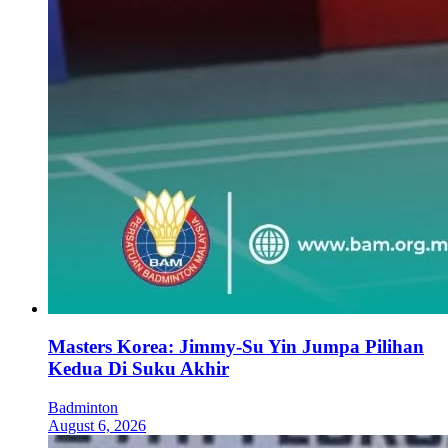
Masters Korea: Jimmy-Su Yin Jumpa Pilihan
Kedua Di Suku Akhir
Badminton
August 6, 2026