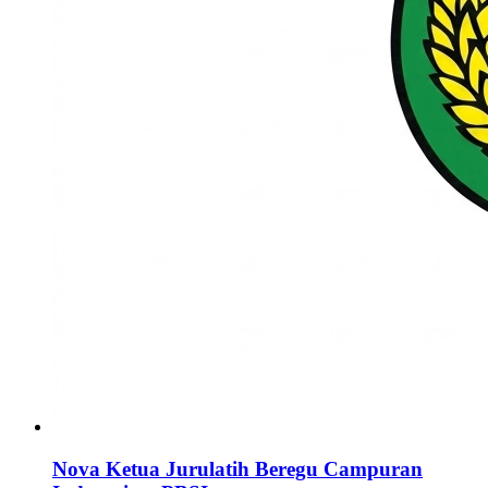
Nova Ketua Jurulatih Beregu Campuran