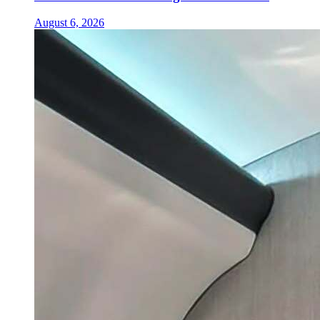
August 6, 2026