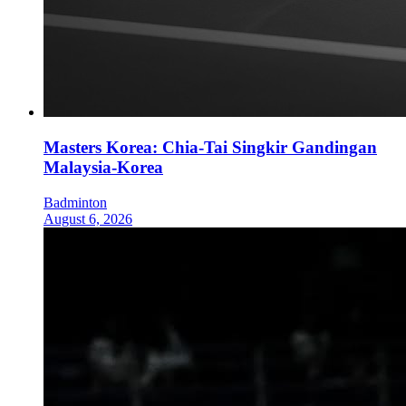
Masters Korea: Chia-Tai Singkir Gandingan
Malaysia-Korea
Badminton
August 6, 2026