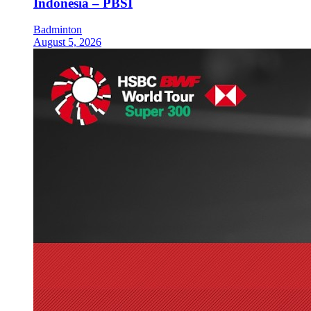
Indonesia – PBSI
Badminton
August 5, 2026