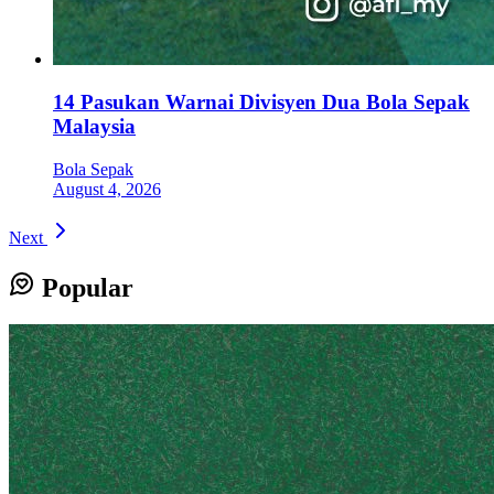
14 Pasukan Warnai Divisyen Dua Bola Sepak
Malaysia
Bola Sepak
August 4, 2026
Next
Popular