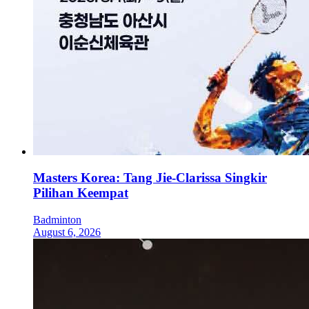
Masters Korea: Tang Jie-Clarissa Singkir
Pilihan Keempat
Badminton
August 6, 2026