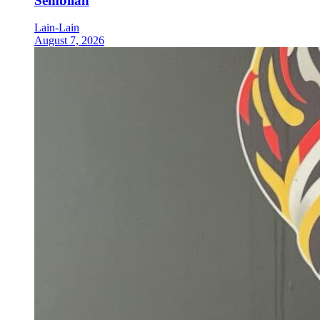
Sembilan
Lain-Lain
August 7, 2026