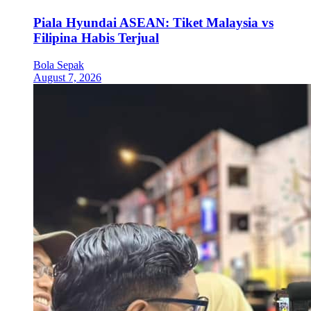
Piala Hyundai ASEAN: Tiket Malaysia vs
Filipina Habis Terjual
Bola Sepak
August 7, 2026