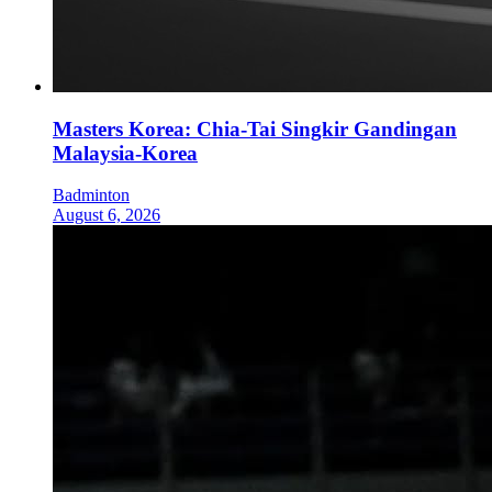
Masters Korea: Chia-Tai Singkir Gandingan
Malaysia-Korea
Badminton
August 6, 2026