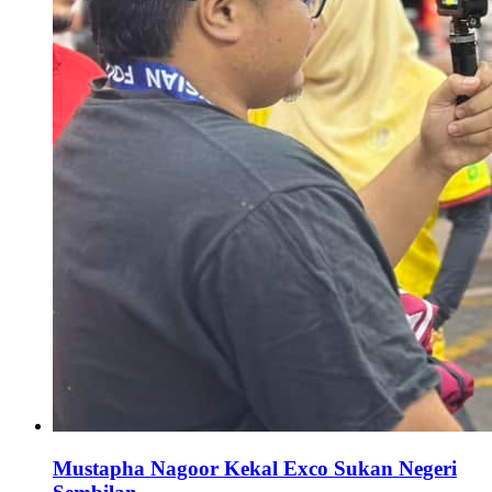
Mustapha Nagoor Kekal Exco Sukan Negeri