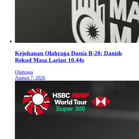
Kejohanan Olahraga Dunia B-20: Danish
Rekod Masa Larian 10.44s
Olahraga
August 7, 2026