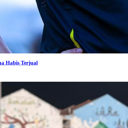
na Habis Terjual