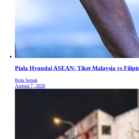
Piala Hyundai ASEAN: Tiket Malaysia vs Filipi
Bola Sepak
August 7, 2026