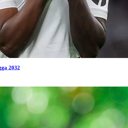
ngga 2032