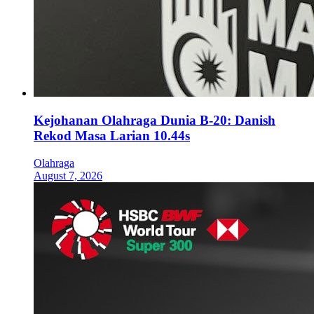
Kejohanan Olahraga Dunia B-20: Danish
Rekod Masa Larian 10.44s
Olahraga
August 7, 2026