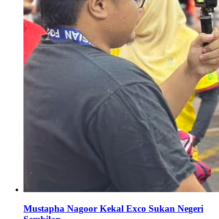
Mustapha Nagoor Kekal Exco Sukan Negeri