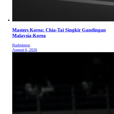
Masters Korea: Chia-Tai Singkir Gandingan
Malaysia-Korea
Badminton
August 6, 2026