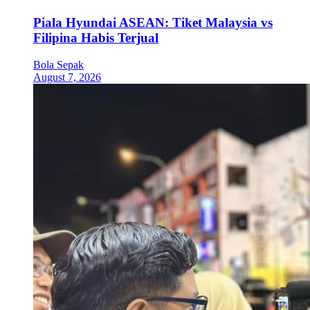
Piala Hyundai ASEAN: Tiket Malaysia vs
Filipina Habis Terjual
Bola Sepak
August 7, 2026