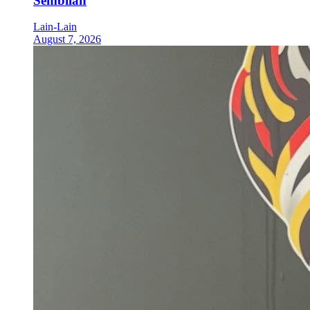
Sembilan
Lain-Lain
August 7, 2026