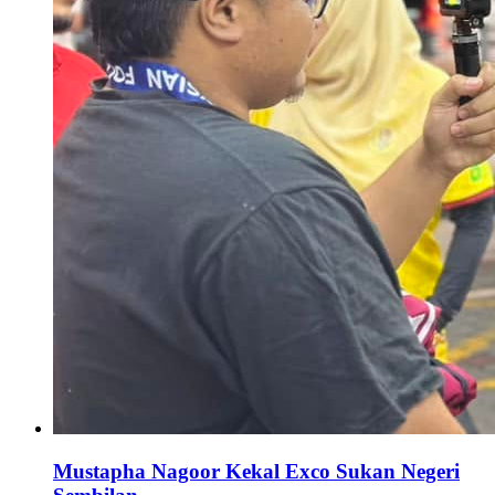
Mustapha Nagoor Kekal Exco Sukan Negeri