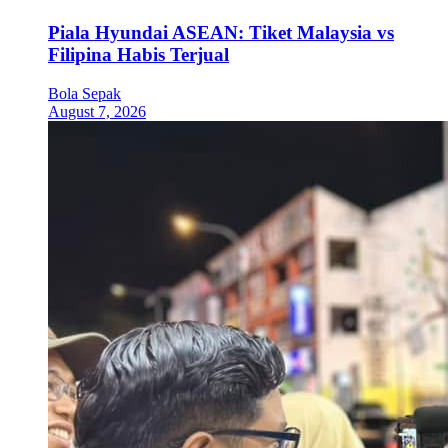
Piala Hyundai ASEAN: Tiket Malaysia vs
Filipina Habis Terjual
Bola Sepak
August 7, 2026