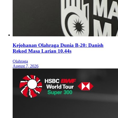
Kejohanan Olahraga Dunia B-20: Danish
Rekod Masa Larian 10.44s
Olahraga
August 7, 2026