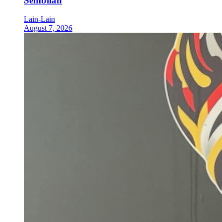
Sembilan
Lain-Lain
August 7, 2026