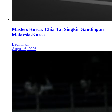
Masters Korea: Chia-Tai Singkir Gandingan
Malaysia-Korea
Badminton
August 6, 2026