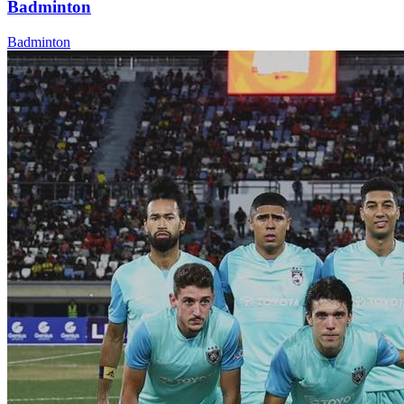
Badminton
Badminton