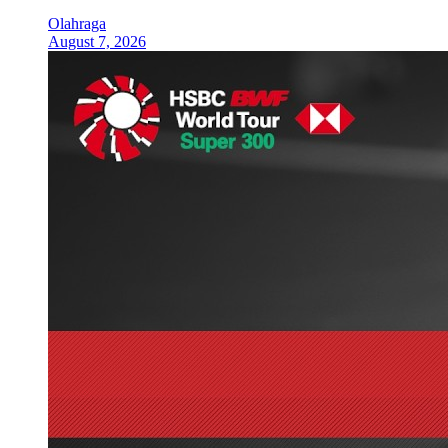
Olahraga
August 7, 2026