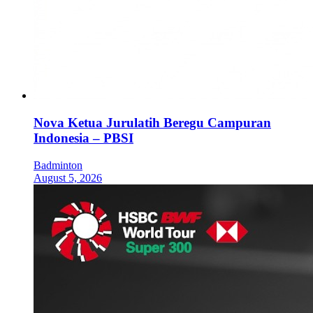
Nova Ketua Jurulatih Beregu Campuran
Indonesia – PBSI
Badminton
August 5, 2026