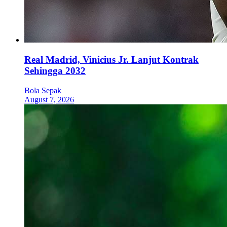
Real Madrid, Vinicius Jr. Lanjut Kontrak
Sehingga 2032
Bola Sepak
August 7, 2026