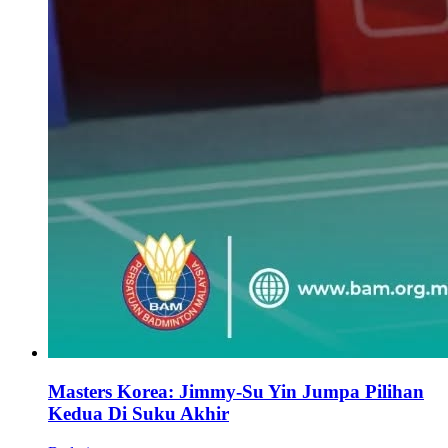
Masters Korea: Jimmy-Su Yin Jumpa Pilihan
Kedua Di Suku Akhir