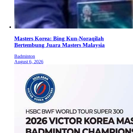
Masters Korea: Bing Kun-Noraqilah
Bertembung Juara Masters Malaysia
Badminton
August 6, 2026