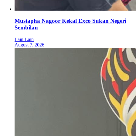
Mustapha Nagoor Kekal Exco Sukan Negeri
Sembilan
Lain-Lain
August 7, 2026