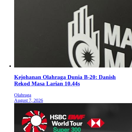
Kejohanan Olahraga Dunia B-20: Danish
Rekod Masa Larian 10.44s
Olahraga
August 7, 2026