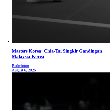
Masters Korea: Chia-Tai Singkir Gandingan
Malaysia-Korea
Badminton
August 6, 2026