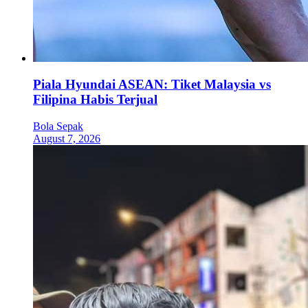
Piala Hyundai ASEAN: Tiket Malaysia vs
Filipina Habis Terjual
Bola Sepak
August 7, 2026