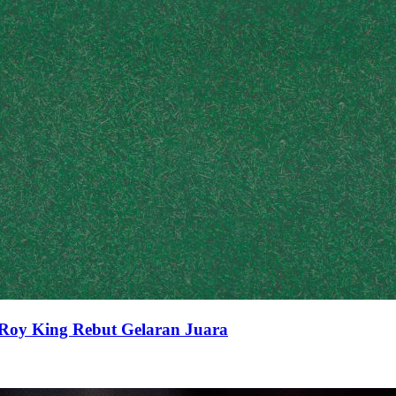
Roy King Rebut Gelaran Juara