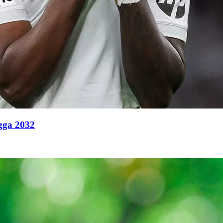
ngga 2032