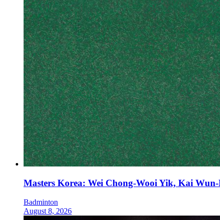
Masters Korea: Wei Chong-Wooi Yik, Kai Wun-
Badminton
August 8, 2026