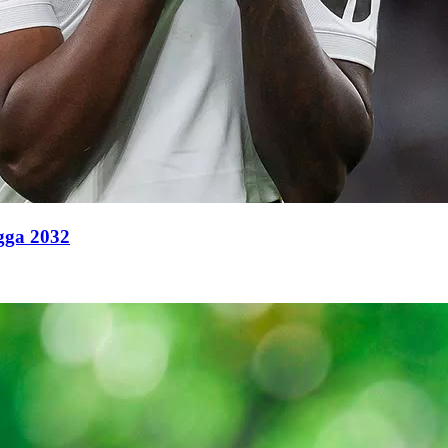
ngga 2032