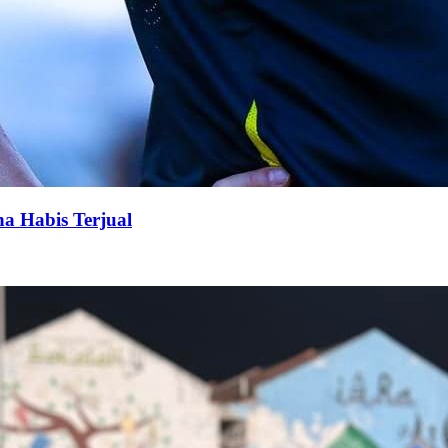
na Habis Terjual