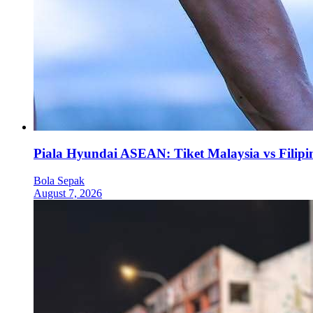
Piala Hyundai ASEAN: Tiket Malaysia vs Filipi
Bola Sepak
August 7, 2026