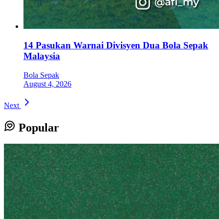
14 Pasukan Warnai Divisyen Dua Bola Sepak
Malaysia
Bola Sepak
August 4, 2026
Next
Popular