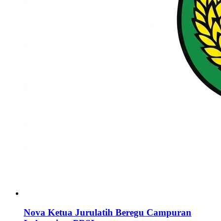
Nova Ketua Jurulatih Beregu Campuran