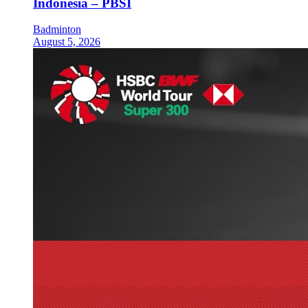
Indonesia – PBSI
Badminton
August 5, 2026