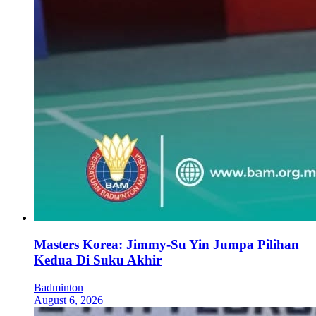
Masters Korea: Jimmy-Su Yin Jumpa Pilihan
Kedua Di Suku Akhir
Badminton
August 6, 2026