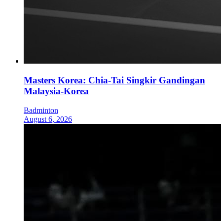
Masters Korea: Chia-Tai Singkir Gandingan
Malaysia-Korea
Badminton
August 6, 2026