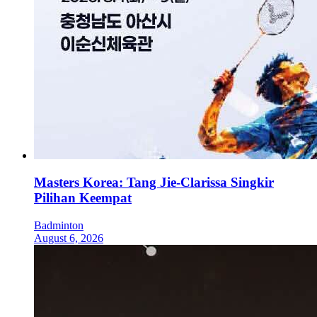
Masters Korea: Tang Jie-Clarissa Singkir
Pilihan Keempat
Badminton
August 6, 2026