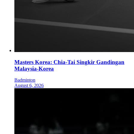
Masters Korea: Chia-Tai Singkir Gandingan
Malaysia-Korea
Badminton
August 6, 2026