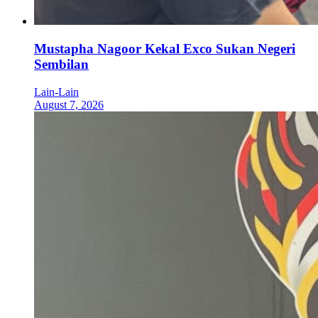
Mustapha Nagoor Kekal Exco Sukan Negeri
Sembilan
Lain-Lain
August 7, 2026