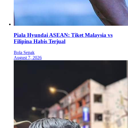
Piala Hyundai ASEAN: Tiket Malaysia vs
Filipina Habis Terjual
Bola Sepak
August 7, 2026