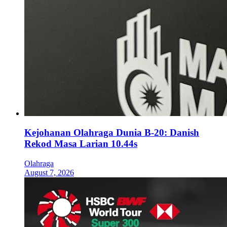
Kejohanan Olahraga Dunia B-20: Danish
Rekod Masa Larian 10.44s
Olahraga
August 7, 2026