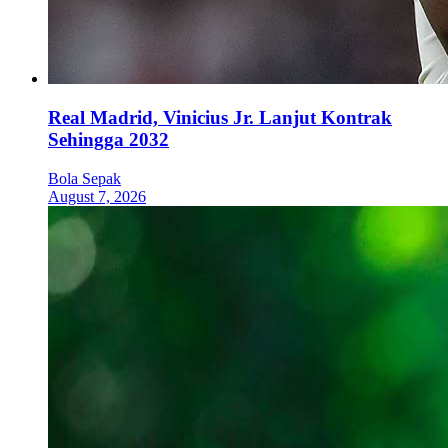
Real Madrid, Vinicius Jr. Lanjut Kontrak
Sehingga 2032
Bola Sepak
August 7, 2026