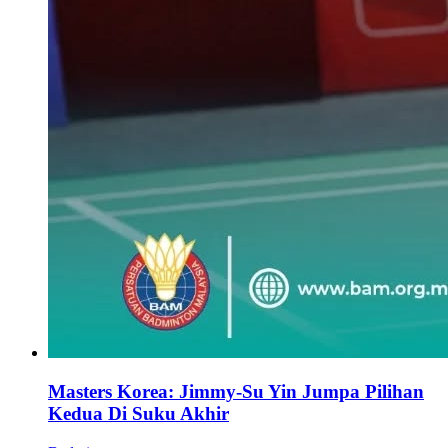
Masters Korea: Jimmy-Su Yin Jumpa Pilihan
Kedua Di Suku Akhir