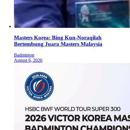
Masters Korea: Bing Kun-Noraqilah
Bertembung Juara Masters Malaysia
Badminton
August 6, 2026