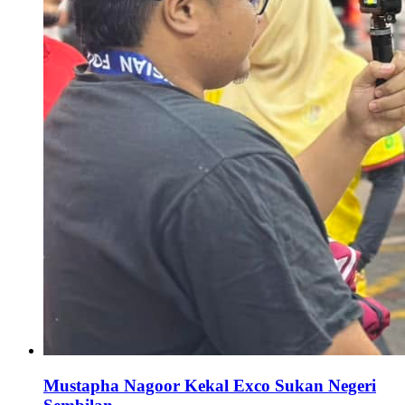
Mustapha Nagoor Kekal Exco Sukan Negeri