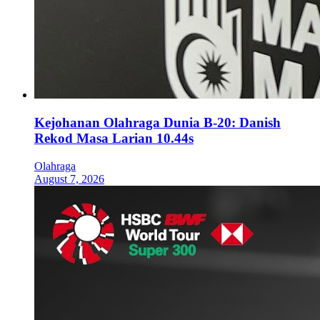
Kejohanan Olahraga Dunia B-20: Danish
Rekod Masa Larian 10.44s
Olahraga
August 7, 2026