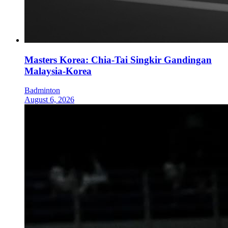
Masters Korea: Chia-Tai Singkir Gandingan
Malaysia-Korea
Badminton
August 6, 2026