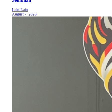
Sembilan
Lain-Lain
August 7, 2026