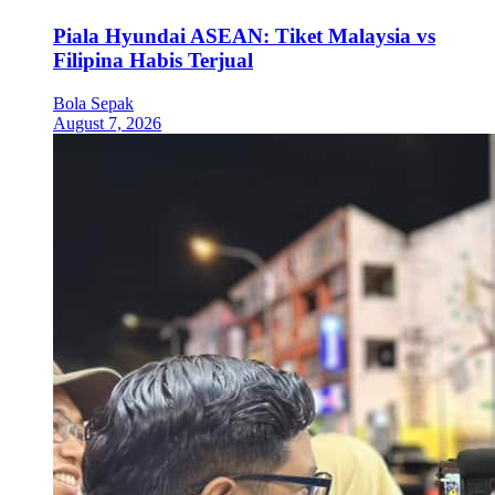
Piala Hyundai ASEAN: Tiket Malaysia vs
Filipina Habis Terjual
Bola Sepak
August 7, 2026