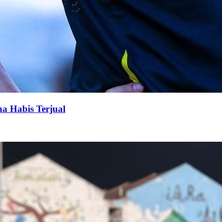
na Habis Terjual