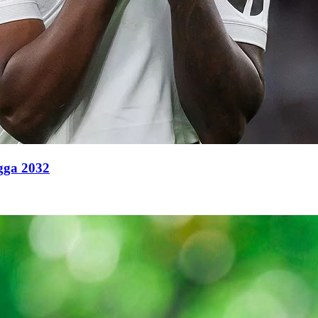
ngga 2032