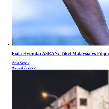
Piala Hyundai ASEAN: Tiket Malaysia vs Filipi
Bola Sepak
August 7, 2026