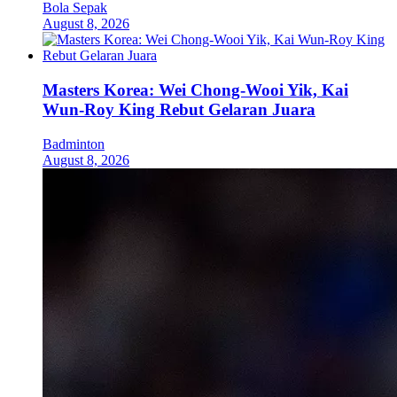
Bola Sepak
August 8, 2026
Masters Korea: Wei Chong-Wooi Yik, Kai
Wun-Roy King Rebut Gelaran Juara
Badminton
August 8, 2026