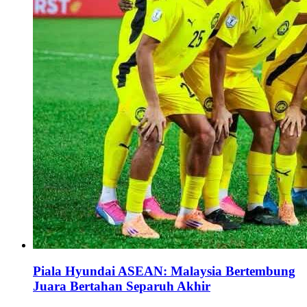
Piala Hyundai ASEAN: Malaysia Bertembung
Juara Bertahan Separuh Akhir