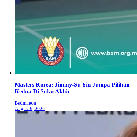
Masters Korea: Jimmy-Su Yin Jumpa Pilihan
Kedua Di Suku Akhir
Badminton
August 6, 2026