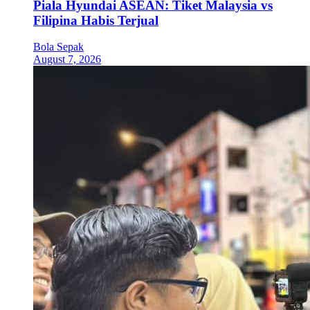
Piala Hyundai ASEAN: Tiket Malaysia vs
Filipina Habis Terjual
Bola Sepak
August 7, 2026