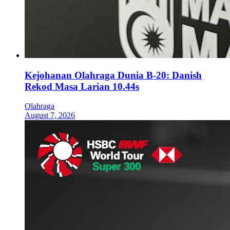
Kejohanan Olahraga Dunia B-20: Danish
Rekod Masa Larian 10.44s
Olahraga
August 7, 2026