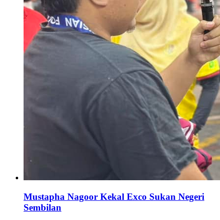
Mustapha Nagoor Kekal Exco Sukan Negeri
Sembilan