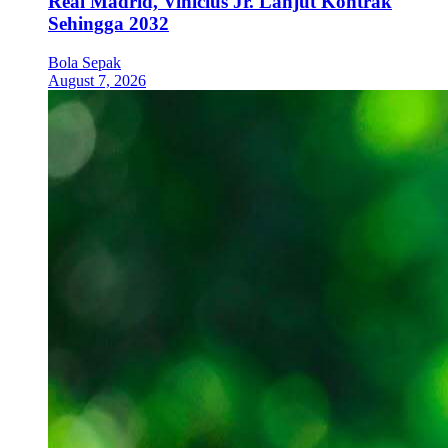
Real Madrid, Vinicius Jr. Lanjut Kontrak
Sehingga 2032
Bola Sepak
August 7, 2026