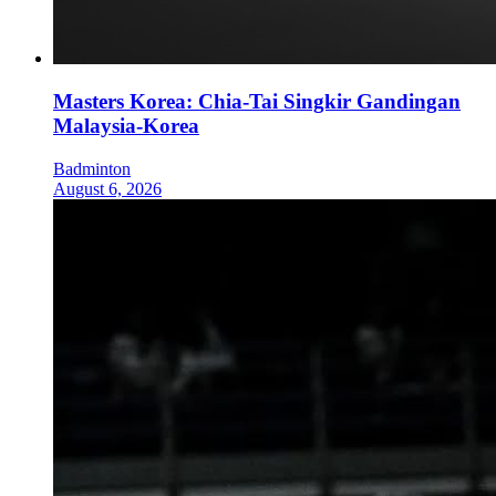
Masters Korea: Chia-Tai Singkir Gandingan
Malaysia-Korea
Badminton
August 6, 2026