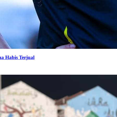
na Habis Terjual