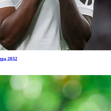
ngga 2032