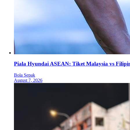
Piala Hyundai ASEAN: Tiket Malaysia vs Filipi
Bola Sepak
August 7, 2026