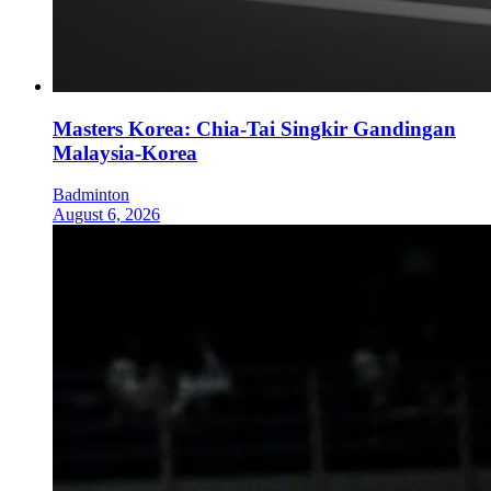
Masters Korea: Chia-Tai Singkir Gandingan
Malaysia-Korea
Badminton
August 6, 2026