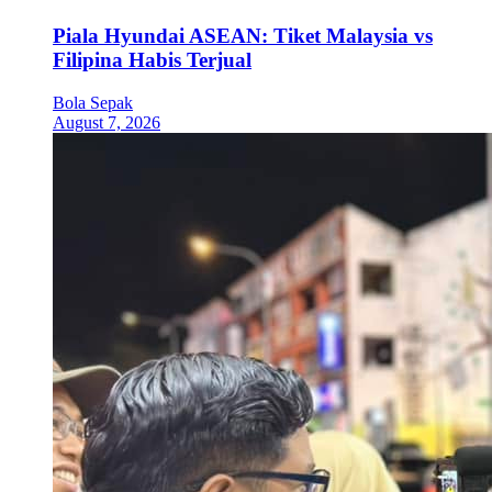
Piala Hyundai ASEAN: Tiket Malaysia vs
Filipina Habis Terjual
Bola Sepak
August 7, 2026