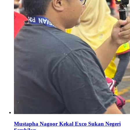
Mustapha Nagoor Kekal Exco Sukan Negeri