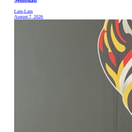
Sembilan
Lain-Lain
August 7, 2026