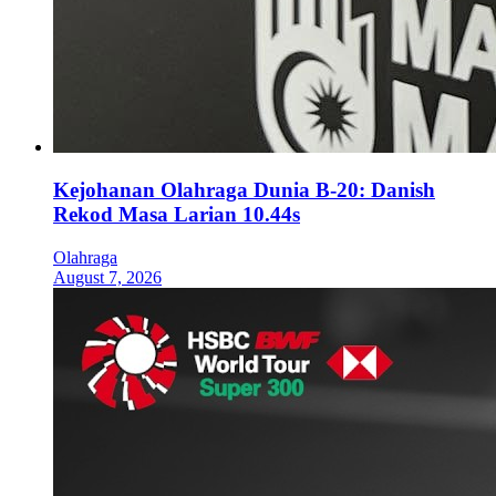
Kejohanan Olahraga Dunia B-20: Danish
Rekod Masa Larian 10.44s
Olahraga
August 7, 2026