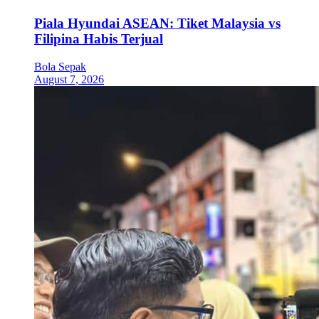
Piala Hyundai ASEAN: Tiket Malaysia vs
Filipina Habis Terjual
Bola Sepak
August 7, 2026