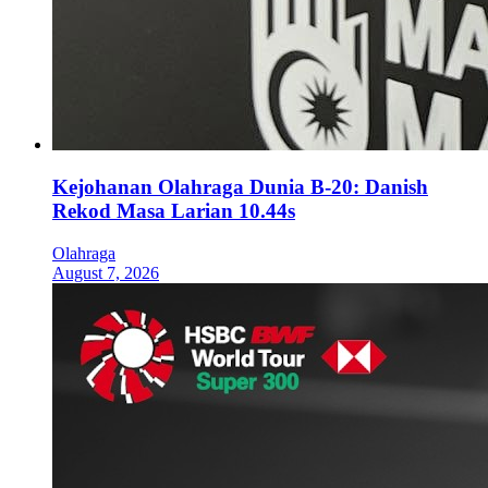
Kejohanan Olahraga Dunia B-20: Danish
Rekod Masa Larian 10.44s
Olahraga
August 7, 2026