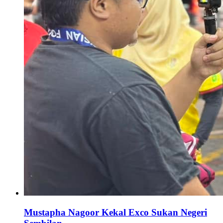
Mustapha Nagoor Kekal Exco Sukan Negeri