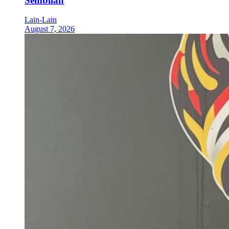
Sembilan
Lain-Lain
August 7, 2026