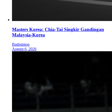
Masters Korea: Chia-Tai Singkir Gandingan
Malaysia-Korea
Badminton
August 6, 2026