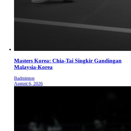
Masters Korea: Chia-Tai Singkir Gandingan
Malaysia-Korea
Badminton
August 6, 2026