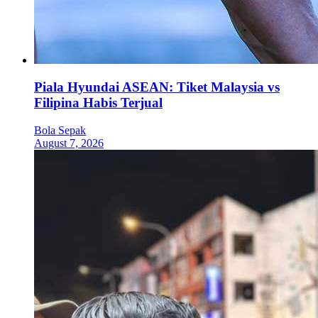
Piala Hyundai ASEAN: Tiket Malaysia vs
Filipina Habis Terjual
Bola Sepak
August 7, 2026