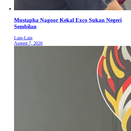
Mustapha Nagoor Kekal Exco Sukan Negeri
Sembilan
Lain-Lain
August 7, 2026