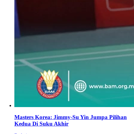
Masters Korea: Jimmy-Su Yin Jumpa Pilihan
Kedua Di Suku Akhir