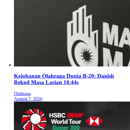
Kejohanan Olahraga Dunia B-20: Danish
Rekod Masa Larian 10.44s
Olahraga
August 7, 2026