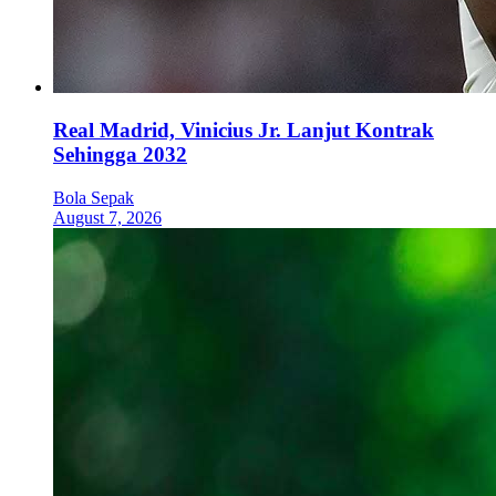
Real Madrid, Vinicius Jr. Lanjut Kontrak
Sehingga 2032
Bola Sepak
August 7, 2026