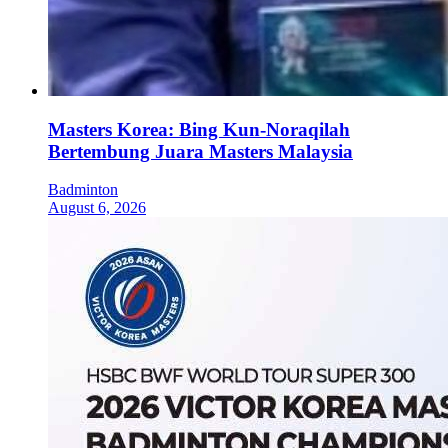
Masters Korea: Bing Kun-Noraqilah
Bertembung Juara Masters Malaysia
Badminton
August 6, 2026