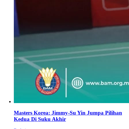
Masters Korea: Jimmy-Su Yin Jumpa Pilihan
Kedua Di Suku Akhir