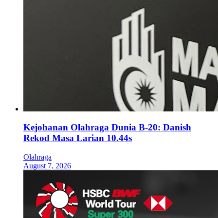
Kejohanan Olahraga Dunia B-20: Danish
Rekod Masa Larian 10.44s
Olahraga
August 7, 2026