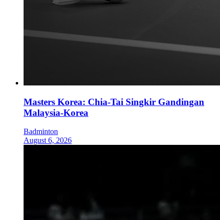
Masters Korea: Chia-Tai Singkir Gandingan
Malaysia-Korea
Badminton
August 6, 2026