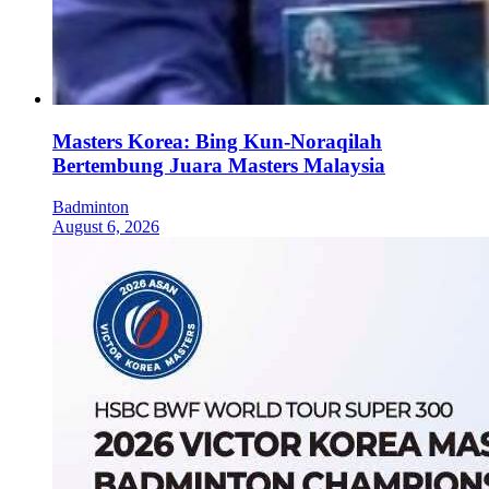
Masters Korea: Bing Kun-Noraqilah
Bertembung Juara Masters Malaysia
Badminton
August 6, 2026