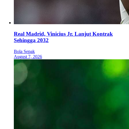
Real Madrid, Vinicius Jr. Lanjut Kontrak
Sehingga 2032
Bola Sepak
August 7, 2026