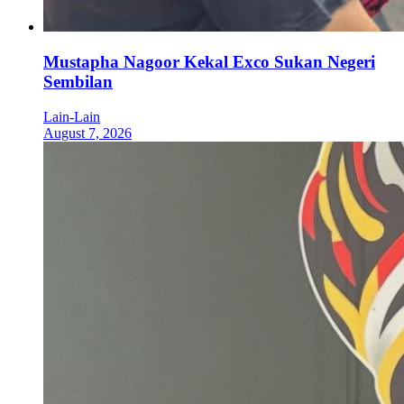
Mustapha Nagoor Kekal Exco Sukan Negeri
Sembilan
Lain-Lain
August 7, 2026