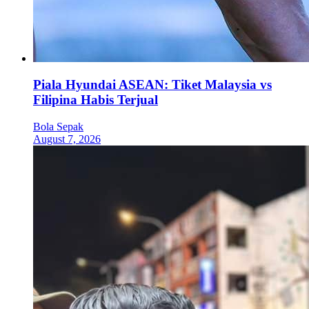
Piala Hyundai ASEAN: Tiket Malaysia vs
Filipina Habis Terjual
Bola Sepak
August 7, 2026