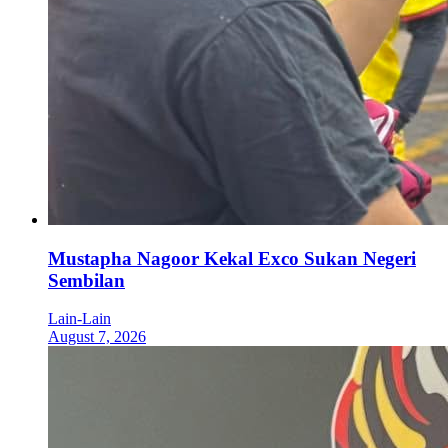
Mustapha Nagoor Kekal Exco Sukan Negeri
Sembilan
Lain-Lain
August 7, 2026