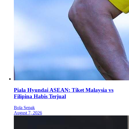
Piala Hyundai ASEAN: Tiket Malaysia vs
Filipina Habis Terjual
Bola Sepak
August 7, 2026