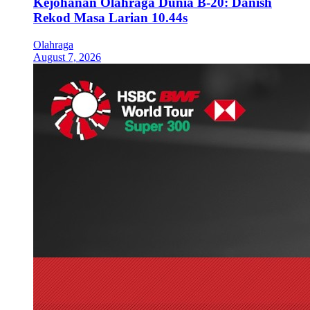
Kejohanan Olahraga Dunia B-20: Danish
Rekod Masa Larian 10.44s
Olahraga
August 7, 2026