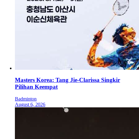
Masters Korea: Tang Jie-Clarissa Singkir
Pilihan Keempat
Badminton
August 6, 2026