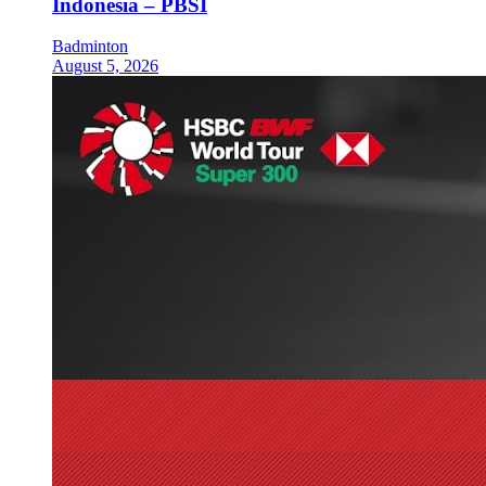
Indonesia – PBSI
Badminton
August 5, 2026