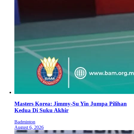
Masters Korea: Jimmy-Su Yin Jumpa Pilihan
Kedua Di Suku Akhir
Badminton
August 6, 2026