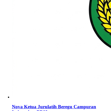
Nova Ketua Jurulatih Beregu Campuran