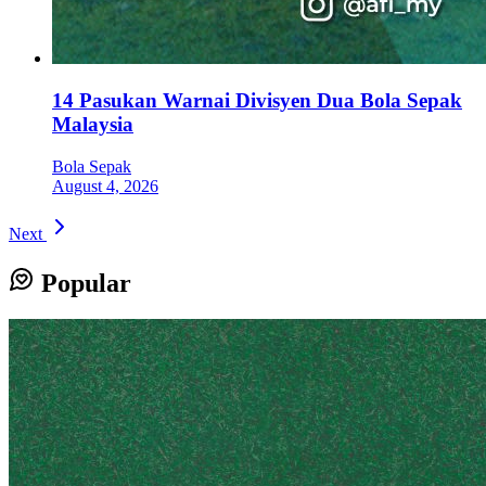
14 Pasukan Warnai Divisyen Dua Bola Sepak
Malaysia
Bola Sepak
August 4, 2026
Next
Popular