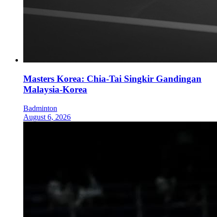
Masters Korea: Chia-Tai Singkir Gandingan
Malaysia-Korea
Badminton
August 6, 2026