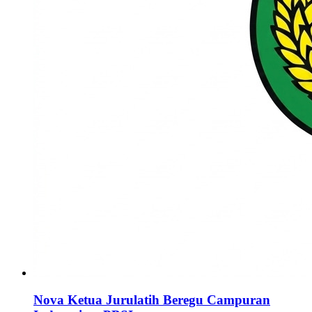
Nova Ketua Jurulatih Beregu Campuran