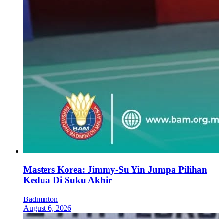
Masters Korea: Jimmy-Su Yin Jumpa Pilihan
Kedua Di Suku Akhir
Badminton
August 6, 2026