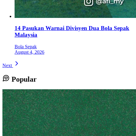
14 Pasukan Warnai Divisyen Dua Bola Sepak
Malaysia
Bola Sepak
August 4, 2026
Next
Popular