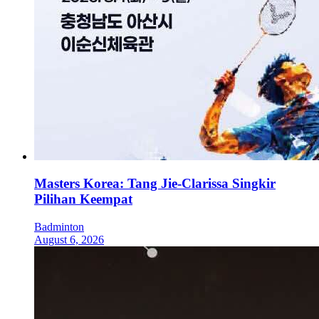
Masters Korea: Tang Jie-Clarissa Singkir
Pilihan Keempat
Badminton
August 6, 2026