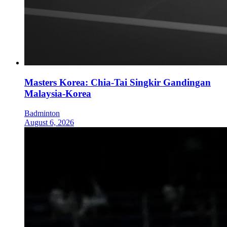
Masters Korea: Chia-Tai Singkir Gandingan
Malaysia-Korea
Badminton
August 6, 2026