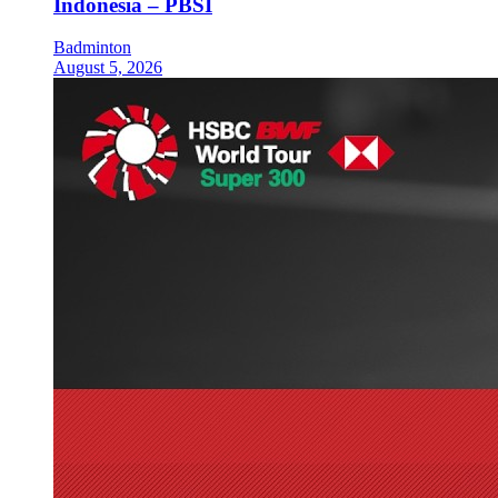
Indonesia – PBSI
Badminton
August 5, 2026