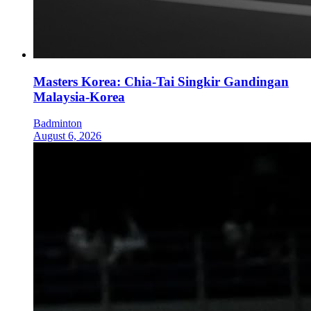
Masters Korea: Chia-Tai Singkir Gandingan
Malaysia-Korea
Badminton
August 6, 2026