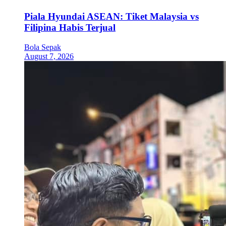
Piala Hyundai ASEAN: Tiket Malaysia vs
Filipina Habis Terjual
Bola Sepak
August 7, 2026