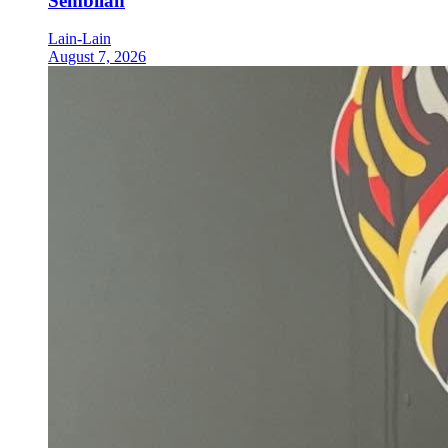
Sembilan
Lain-Lain
August 7, 2026