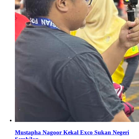
Mustapha Nagoor Kekal Exco Sukan Negeri