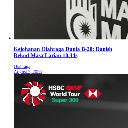
Kejohanan Olahraga Dunia B-20: Danish
Rekod Masa Larian 10.44s
Olahraga
August 7, 2026